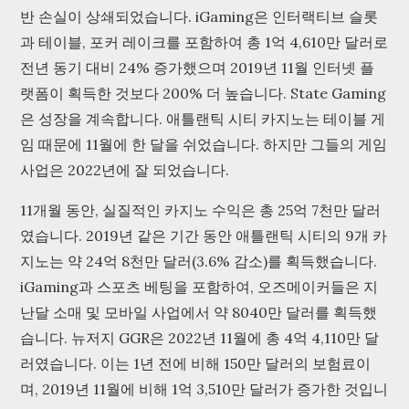
반 손실이 상쇄되었습니다. iGaming은 인터랙티브 슬롯
과 테이블, 포커 레이크를 포함하여 총 1억 4,610만 달러로
전년 동기 대비 24% 증가했으며 2019년 11월 인터넷 플
랫폼이 획득한 것보다 200% 더 높습니다. State Gaming
은 성장을 계속합니다. 애틀랜틱 시티 카지노는 테이블 게
임 때문에 11월에 한 달을 쉬었습니다. 하지만 그들의 게임
사업은 2022년에 잘 되었습니다.
11개월 동안, 실질적인 카지노 수익은 총 25억 7천만 달러
였습니다. 2019년 같은 기간 동안 애틀랜틱 시티의 9개 카
지노는 약 24억 8천만 달러(3.6% 감소)를 획득했습니다.
iGaming과 스포츠 베팅을 포함하여, 오즈메이커들은 지
난달 소매 및 모바일 사업에서 약 8040만 달러를 획득했
습니다. 뉴저지 GGR은 2022년 11월에 총 4억 4,110만 달
러였습니다. 이는 1년 전에 비해 150만 달러의 보험료이
며, 2019년 11월에 비해 1억 3,510만 달러가 증가한 것입니