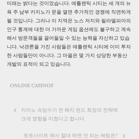
미래는 밝다는 것이었습니다. 애틀랜틱 시티는 세 개의 뉴
욕 주 남부 카지노가 문을 열면 추가적인 경쟁에 직면하게
될 것입니다. 그러나 이 지역은 노스 저지와 필라델피아의
인구 통계에 대한 더 가까운 게임 옵션에도 불구하고 계속
해서 방문객들을 끌어들일 수 있는 능력을 자신하고 있습
니다. 낙관론을 가진 사람들은 애틀랜틱 시티에 이미 투자
한 사람들만이 아니다. 그 마을은 몇 가지 상당한 부동산
개발의 표적이 되고 있습니다.
ONLINE CASINOS
Post
카지노 속임수가 전 헤지 펀드 회장의 전략에
navigation
크게 영향을 미쳤다고 합니다
토토사이트 에서 절대 하면 안 되는 배팅은?